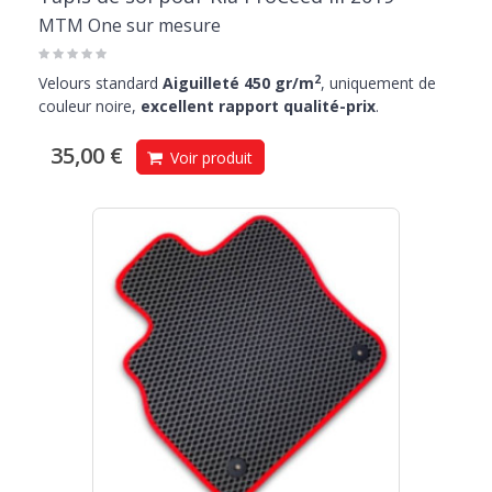
MTM One sur mesure
2
Velours standard
Aiguilleté 450 gr/m
, uniquement de
couleur noire,
excellent rapport qualité-prix
.
35,00 €
Voir produit