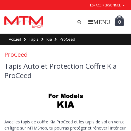
ESPACE PERSONNEL
0
Accueil
Tapis
Kia
ProCeed
ProCeed
Tapis Auto et Protection Coffre Kia
ProCeed
Avec les tapis de coffre Kia ProCeed et les tapis de sol en vente
en ligne sur MTMShop, tu pourras protéger et rénover l'intérieur