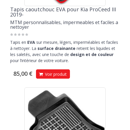
Tapis caoutchouc EVA pour Kia ProCeed III
2019-
MTM personnalisables, impermeables et faciles a
nettoyer
Tapis en
EVA
sur mesure, légers, imperméables et faciles
à nettoyer. La
surface drainante
retient les liquides et
les saletés, avec une touche de
design et de couleur
pour l’intérieur de votre voiture.
85,00 €
Voir produit