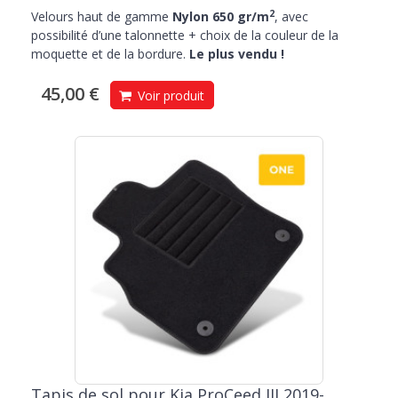
2
Velours haut de gamme
Nylon 650 gr/m
, avec
possibilité d’une talonnette + choix de la couleur de la
moquette et de la bordure.
Le plus vendu !
45,00 €
Voir produit
Tapis de sol pour Kia ProCeed III 2019-