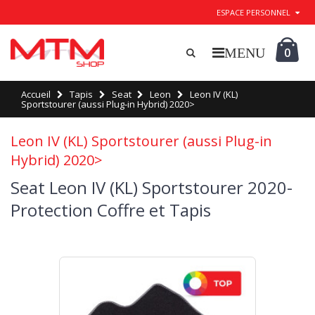
ESPACE PERSONNEL
0
Accueil
Tapis
Seat
Leon
Leon IV (KL)
Sportstourer (aussi Plug-in Hybrid) 2020>
Leon IV (KL) Sportstourer (aussi Plug-in
Hybrid) 2020>
Seat Leon IV (KL) Sportstourer 2020-
Protection Coffre et Tapis