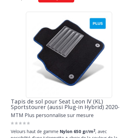
Tapis de sol pour Seat Leon IV (KL)
Sportstourer (aussi Plug-in Hybrid) 2020-
MTM Plus personnalise sur mesure
2
Velours haut de gamme
Nylon 650 gr/m
, avec
possibilité d’une talonnette + choix de la couleur de la