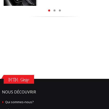
MTM Shop
NOUS DÉCOUVRIR
Qui sommes-nous?