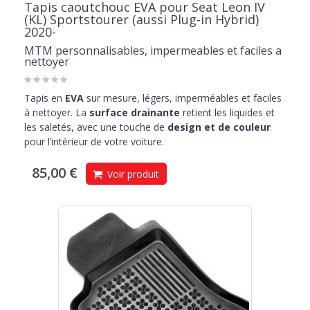
Tapis caoutchouc EVA pour Seat Leon IV
(KL) Sportstourer (aussi Plug-in Hybrid)
2020-
MTM personnalisables, impermeables et faciles a
nettoyer
Tapis en
EVA
sur mesure, légers, imperméables et faciles
à nettoyer. La
surface drainante
retient les liquides et
les saletés, avec une touche de
design et de couleur
pour l’intérieur de votre voiture.
85,00 €
Voir produit