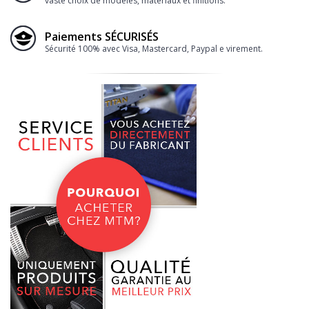
vaste choix de modèles, matériaux et finitions.
Paiements SÉCURISÉS
Sécurité 100% avec Visa, Mastercard, Paypal e virement.