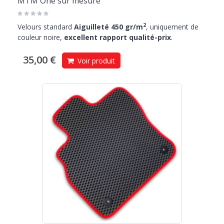
MTM One sur mesure
2
Velours standard
Aiguilleté 450 gr/m
, uniquement de
couleur noire,
excellent rapport qualité-prix
.
35,00 €
Voir produit