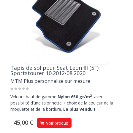
Tapis de sol pour Seat Leon III (5F)
Sportstourer 10.2012-08.2020
MTM Plus personnalise sur mesure
2
Velours haut de gamme
Nylon 650 gr/m
, avec
possibilité d’une talonnette + choix de la couleur de la
moquette et de la bordure.
Le plus vendu !
45,00 €
Voir produit