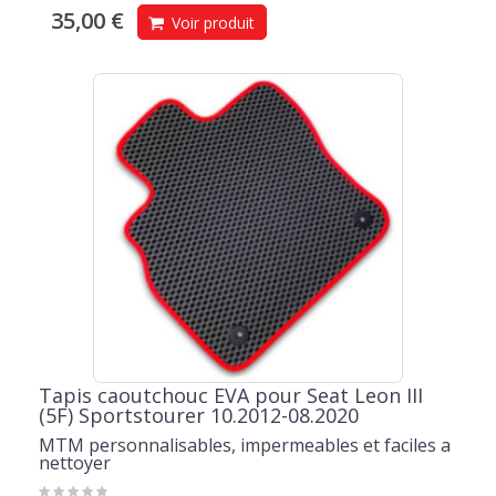
35,00 €
Voir produit
Tapis caoutchouc EVA pour Seat Leon III
(5F) Sportstourer 10.2012-08.2020
MTM personnalisables, impermeables et faciles a
nettoyer