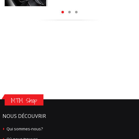
MTM Shop
NOUS DÉCOUVRIR
Qui sommes-nous?